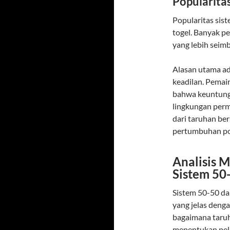
Popularitas
Popularitas sis
togel. Banyak 
yang lebih sei
Alasan utama ad
keadilan. Pemai
bahwa keuntunga
lingkungan perma
dari taruhan be
pertumbuhan pop
Analisis 
Sistem 50
Sistem 50-50 da
yang jelas deng
bagaimana taruh
menentukan pelu