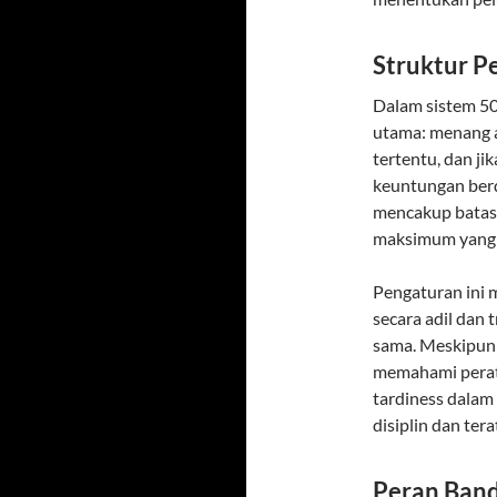
Struktur P
Dalam sistem 50
utama: menang a
tertentu, dan j
keuntungan berd
mencakup batas
maksimum yang 
Pengaturan ini 
secara adil dan
sama. Meskipun 
memahami perat
tardiness dalam
disiplin dan tera
Peran Ban