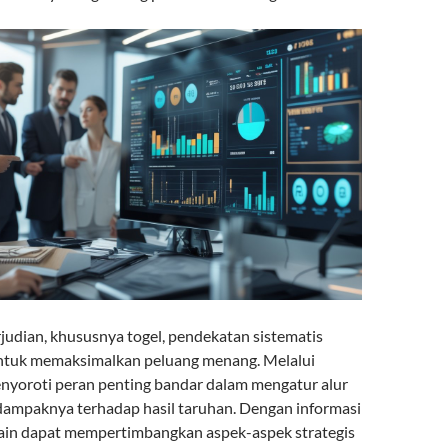
judian, khususnya togel, pendekatan sistematis
untuk memaksimalkan peluang menang. Melalui
 menyoroti peran penting bandar dalam mengatur alur
ampaknya terhadap hasil taruhan. Dengan informasi
ain dapat mempertimbangkan aspek-aspek strategis