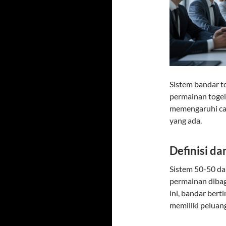
Sistem bandar 
permainan togel
memengaruhi ca
yang ada.
Definisi da
Sistem 50-50 da
permainan dibag
ini, bandar ber
memiliki pelua