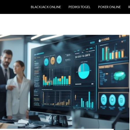
SKIP TO CONTENT
BLACKJACK ONLINE
PEDIKSI TOGEL
POKER ONLINE