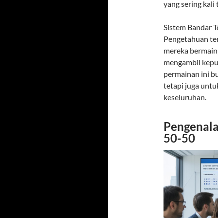
yang sering kali
Sistem Bandar T
Pengetahuan ten
mereka bermain,
mengambil kepu
permainan ini 
tetapi juga unt
keseluruhan.
Pengenala
50-50