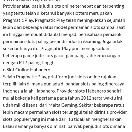
Provider atau basis judi slots online terhebat dan terpenting
yang tentu telah diketahui banyak slotters merupakan
Pragmatic Play. Pragmatic Play telah meningkatkan sejumlah
lebih dari beberapa ratus model permainan slots sampai saat
ini hingga membuat didaulat menjadi perusahaan pemasok
permainan slots paling besar di industri iGaming. Juga tidak
sekedar hanya itu, Pragmatic Play pun meningkatkan
beberapa game judi slots gacor gampang raih kemenangan
dengan RTP paling tinggi.
o Slot Online Habanero
Selain Pragmatic Play, prlatform judi slots online rujukan
terpilih lain di mana pun ada di bandar slots paling dipercaya
Indonesia ialah Habanero. Provider slots Habanero sendiri
mulai bekerja kali pertama pada tahun 2012 serta waktu ini
udah miliki lisensi dari Malta Gaming. Sekitar beberapa ratus
lebih macam permainan slots terunggul telah dirintis provider
slots populer yang ini maka dari itu tidaklah mengherankan
kalau namanya banyak diminati banyak penjudi slots dimana