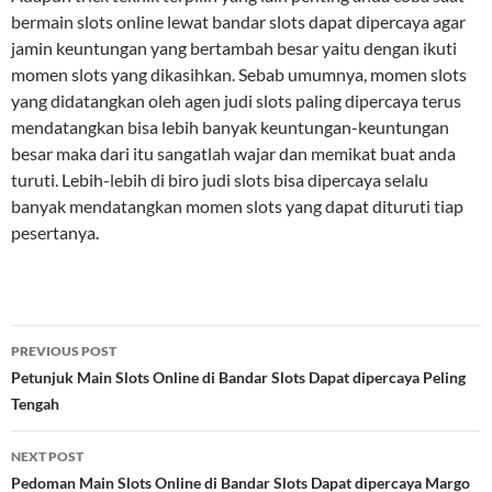
bermain slots online lewat bandar slots dapat dipercaya agar
jamin keuntungan yang bertambah besar yaitu dengan ikuti
momen slots yang dikasihkan. Sebab umumnya, momen slots
yang didatangkan oleh agen judi slots paling dipercaya terus
mendatangkan bisa lebih banyak keuntungan-keuntungan
besar maka dari itu sangatlah wajar dan memikat buat anda
turuti. Lebih-lebih di biro judi slots bisa dipercaya selalu
banyak mendatangkan momen slots yang dapat dituruti tiap
pesertanya.
Post
PREVIOUS POST
navigation
Petunjuk Main Slots Online di Bandar Slots Dapat dipercaya Peling
Tengah
NEXT POST
Pedoman Main Slots Online di Bandar Slots Dapat dipercaya Margo