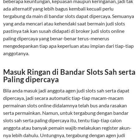
beberapa keuntungan, kepuasan maupun keringanan, jadi tak
ada alternatif yang lebih bagus kembali kecuali perlu
tergabung da main di bandar slots dapat dipercaya. Semuanya
yang anda mencari atau kehendaki saat bermain judi slots
pastinya tak kan susah didapati di broker judi slots online
paling dipercaya yang benar-benar terus-menerus
mengedepankan tiap apa keperluan atau impian dari tiap-tiap
anggotanya.
Masuk Ringan di Bandar Slots Sah serta
Paling dipercaya
Bila anda masuk jadi anggota agen judi slots sah serta dapat
dipercaya, jadi secara automatic tiap-tiap macam-macam
permainan slots online didalamnya telah bus anda rasakan
serta permainkan. Namun, untuk tergabung dengan bandar
slots sah serta paling dipercaya itu, tentu tiap-tiap calon
anggota atau banyak pemain wajib melakukan register akun-
nya lebih dahulu. Untungnya, tergabung dengan agen judi