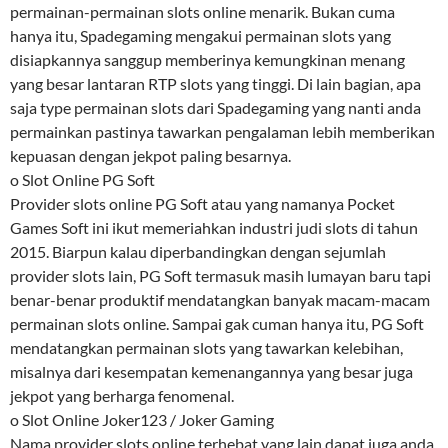
permainan-permainan slots online menarik. Bukan cuma
hanya itu, Spadegaming mengakui permainan slots yang
disiapkannya sanggup memberinya kemungkinan menang
yang besar lantaran RTP slots yang tinggi. Di lain bagian, apa
saja type permainan slots dari Spadegaming yang nanti anda
permainkan pastinya tawarkan pengalaman lebih memberikan
kepuasan dengan jekpot paling besarnya.
o Slot Online PG Soft
Provider slots online PG Soft atau yang namanya Pocket
Games Soft ini ikut memeriahkan industri judi slots di tahun
2015. Biarpun kalau diperbandingkan dengan sejumlah
provider slots lain, PG Soft termasuk masih lumayan baru tapi
benar-benar produktif mendatangkan banyak macam-macam
permainan slots online. Sampai gak cuman hanya itu, PG Soft
mendatangkan permainan slots yang tawarkan kelebihan,
misalnya dari kesempatan kemenangannya yang besar juga
jekpot yang berharga fenomenal.
o Slot Online Joker123 / Joker Gaming
Nama provider slots online terhebat yang lain dapat juga anda