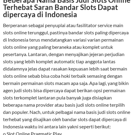
Terhebat Saran Bandar Slots Dapat
dipercaya di Indonesia
Berperanan sebagai penyuplai atau fasilitator service main
slots online terunggul, pastinya bandar slots paling dipercaya
di Indonesia terus mendatangkan variasi varian permainan
slots online yang paling beraneka atau komplet untuk
pesertanya. Lantaran, dengan menyajikan jejeran perjudian
slots yang lebih komplet automatic tiap anggota lantas
didalamnya jelas dapat rasakan kepuasan lebih saat bermain
slots online sebab bisa coba hoki terbaik semasing dengan
bermain permainan slots macam apa saja. Apa lagi, yang bikin
agen judi slots bisa dipercaya dapat berikan opsi permainan
slots terkomplet lantaran pula banyak juga disiapkan
beberapa nama provider atau basis judi slots online terpilih
dan populer. Nach, untuk pelbagai nama basis judi slots online
terhebat yang disajikan oleh bandar slots dapat dipercaya di
Indonesia waktu ini antara lain yakni seperti berikut:
o Slot Online Pragmatic Play