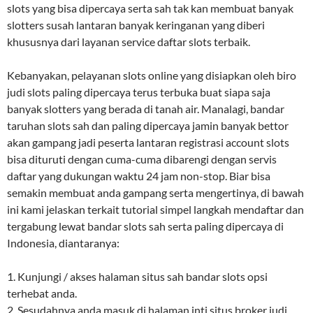
slots yang bisa dipercaya serta sah tak kan membuat banyak
slotters susah lantaran banyak keringanan yang diberi
khususnya dari layanan service daftar slots terbaik.
Kebanyakan, pelayanan slots online yang disiapkan oleh biro
judi slots paling dipercaya terus terbuka buat siapa saja
banyak slotters yang berada di tanah air. Manalagi, bandar
taruhan slots sah dan paling dipercaya jamin banyak bettor
akan gampang jadi peserta lantaran registrasi account slots
bisa dituruti dengan cuma-cuma dibarengi dengan servis
daftar yang dukungan waktu 24 jam non-stop. Biar bisa
semakin membuat anda gampang serta mengertinya, di bawah
ini kami jelaskan terkait tutorial simpel langkah mendaftar dan
tergabung lewat bandar slots sah serta paling dipercaya di
Indonesia, diantaranya:
1. Kunjungi / akses halaman situs sah bandar slots opsi
terhebat anda.
2. Sesudahnya anda masuk di halaman inti situs broker judi