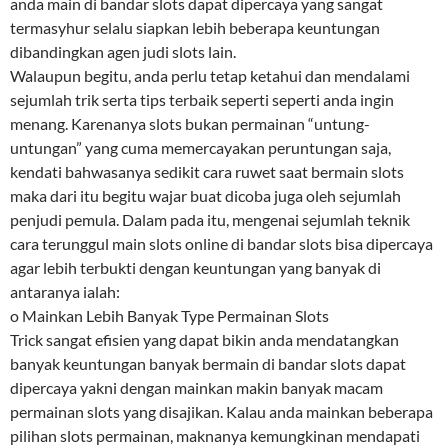
anda main di bandar slots dapat dipercaya yang sangat
termasyhur selalu siapkan lebih beberapa keuntungan
dibandingkan agen judi slots lain.
Walaupun begitu, anda perlu tetap ketahui dan mendalami
sejumlah trik serta tips terbaik seperti seperti anda ingin
menang. Karenanya slots bukan permainan “untung-
untungan” yang cuma memercayakan peruntungan saja,
kendati bahwasanya sedikit cara ruwet saat bermain slots
maka dari itu begitu wajar buat dicoba juga oleh sejumlah
penjudi pemula. Dalam pada itu, mengenai sejumlah teknik
cara terunggul main slots online di bandar slots bisa dipercaya
agar lebih terbukti dengan keuntungan yang banyak di
antaranya ialah:
o Mainkan Lebih Banyak Type Permainan Slots
Trick sangat efisien yang dapat bikin anda mendatangkan
banyak keuntungan banyak bermain di bandar slots dapat
dipercaya yakni dengan mainkan makin banyak macam
permainan slots yang disajikan. Kalau anda mainkan beberapa
pilihan slots permainan, maknanya kemungkinan mendapati