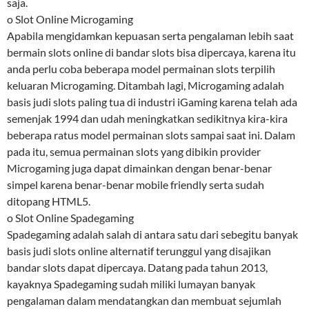
saja.
o Slot Online Microgaming
Apabila mengidamkan kepuasan serta pengalaman lebih saat
bermain slots online di bandar slots bisa dipercaya, karena itu
anda perlu coba beberapa model permainan slots terpilih
keluaran Microgaming. Ditambah lagi, Microgaming adalah
basis judi slots paling tua di industri iGaming karena telah ada
semenjak 1994 dan udah meningkatkan sedikitnya kira-kira
beberapa ratus model permainan slots sampai saat ini. Dalam
pada itu, semua permainan slots yang dibikin provider
Microgaming juga dapat dimainkan dengan benar-benar
simpel karena benar-benar mobile friendly serta sudah
ditopang HTML5.
o Slot Online Spadegaming
Spadegaming adalah salah di antara satu dari sebegitu banyak
basis judi slots online alternatif terunggul yang disajikan
bandar slots dapat dipercaya. Datang pada tahun 2013,
kayaknya Spadegaming sudah miliki lumayan banyak
pengalaman dalam mendatangkan dan membuat sejumlah