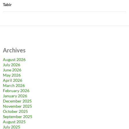
Tabir
Archives
August 2026
July 2026
June 2026
May 2026
April 2026
March 2026
February 2026
January 2026
December 2025
November 2025
October 2025
September 2025
August 2025
July 2025