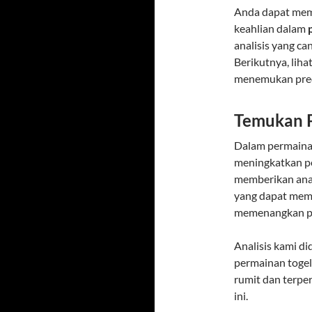
Anda dapat mem
keahlian dalam
analisis yang ca
Berikutnya, liha
menemukan pre
Temukan P
Dalam permainan
meningkatkan pe
memberikan ana
yang dapat me
memenangkan pe
Analisis kami di
permainan toge
rumit dan terp
ini.