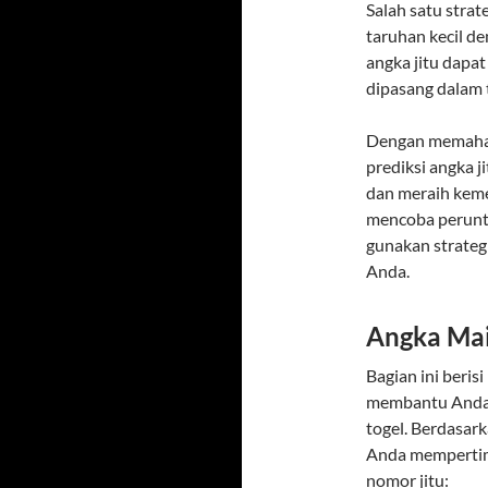
Salah satu strat
taruhan kecil de
angka jitu dapa
dipasang dalam t
Dengan memaham
prediksi angka 
dan meraih keme
mencoba perunt
gunakan strateg
Anda.
Angka Mai
Bagian ini beris
membantu Anda 
togel. Berdasark
Anda mempertim
nomor jitu: