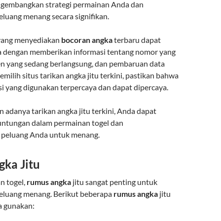
gembangkan strategi permainan Anda dan
luang menang secara signifikan.
 yang menyediakan
bocoran angka
terbaru dapat
dengan memberikan informasi tentang nomor yang
tren yang sedang berlangsung, dan pembaruan data
emilih situs tarikan angka jitu terkini, pastikan bahwa
i yang digunakan terpercaya dan dapat dipercaya.
 adanya tarikan angka jitu terkini, Anda dapat
ntungan dalam permainan togel dan
peluang Anda untuk menang.
ka Jitu
n togel,
rumus angka
jitu sangat penting untuk
eluang menang. Berikut beberapa
rumus angka
jitu
a gunakan: