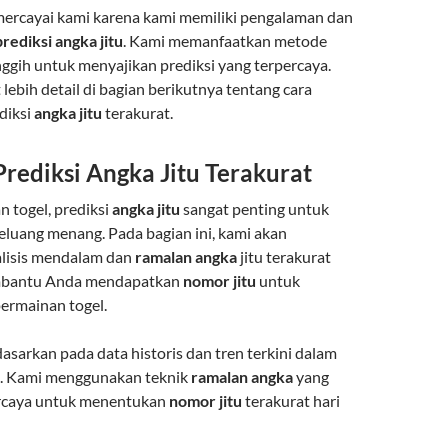
ercayai kami karena kami memiliki pengalaman dan
prediksi angka jitu
. Kami memanfaatkan metode
nggih untuk menyajikan prediksi yang terpercaya.
t lebih detail di bagian berikutnya tentang cara
diksi
angka jitu
terakurat.
rediksi Angka Jitu Terakurat
 togel, prediksi
angka jitu
sangat penting untuk
luang menang. Pada bagian ini, kami akan
lisis mendalam dan
ramalan angka
jitu terakurat
mbantu Anda mendapatkan
nomor jitu
untuk
rmainan togel.
dasarkan pada data historis dan tren terkini dalam
l. Kami menggunakan teknik
ramalan angka
yang
ercaya untuk menentukan
nomor jitu
terakurat hari