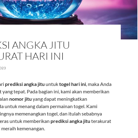
SI ANGKA JITU
RAT HARI INI
023
ari
prediksi angka jitu
untuk
togel hari ini
, maka Anda
t yang tepat. Pada bagian ini, kami akan memberikan
malan
nomor jitu
yang dapat meningkatkan
a untuk menang dalam permainan togel. Kami
ngnya memenangkan togel, dan itulah sebabnya
keras untuk memberikan
prediksi angka jitu
terakurat
t meraih kemenangan.