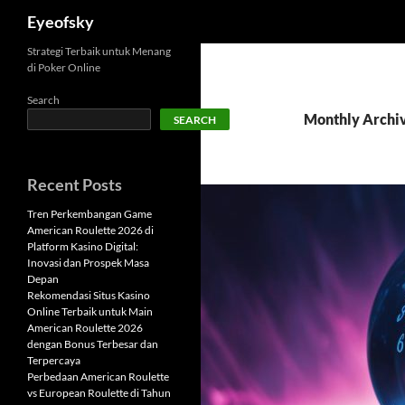
Eyeofsky
Strategi Terbaik untuk Menang
di Poker Online
Search
Monthly Archi
SEARCH
Recent Posts
Tren Perkembangan Game
American Roulette 2026 di
Platform Kasino Digital:
Inovasi dan Prospek Masa
Depan
Rekomendasi Situs Kasino
Online Terbaik untuk Main
American Roulette 2026
dengan Bonus Terbesar dan
Terpercaya
Perbedaan American Roulette
vs European Roulette di Tahun