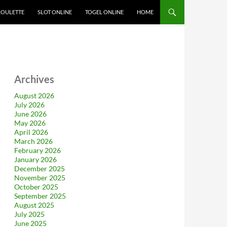
ROULETTE
SLOT ONLINE
TOGEL ONLINE
HOME
Archives
August 2026
July 2026
June 2026
May 2026
April 2026
March 2026
February 2026
January 2026
December 2025
November 2025
October 2025
September 2025
August 2025
July 2025
June 2025