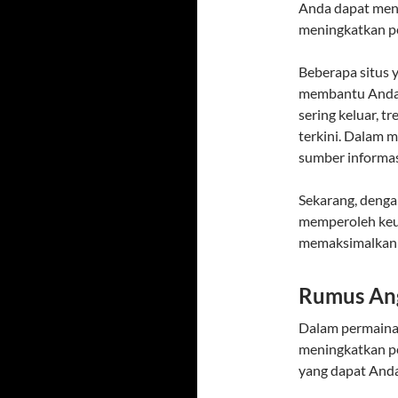
Anda dapat men
meningkatkan pe
Beberapa situs
membantu Anda 
sering keluar, 
terkini. Dalam m
sumber informas
Sekarang, dengan
memperoleh keu
memaksimalkan 
Rumus Ang
Dalam permaina
meningkatkan p
yang dapat And