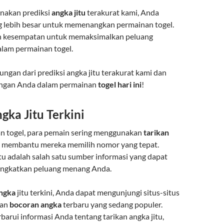
akan prediksi
angka jitu
terakurat kami, Anda
g lebih besar untuk memenangkan permainan togel.
n kesempatan untuk memaksimalkan peluang
lam permainan togel.
ngan dari prediksi angka jitu terakurat kami dan
ngan Anda dalam permainan
togel hari ini
!
gka Jitu Terkini
n togel, para pemain sering menggunakan
tarikan
k membantu mereka memilih nomor yang tepat.
tu adalah salah satu sumber informasi yang dapat
gkatkan peluang menang Anda.
angka
jitu terkini, Anda dapat mengunjungi situs-situs
kan
bocoran angka
terbaru yang sedang populer.
rui informasi Anda tentang tarikan angka jitu,