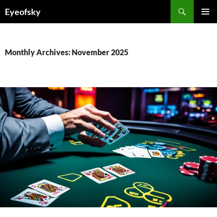
Eyeofsky
SKIP
PRIMAR
TO
MENU
CONTENT
Monthly Archives: November 2025