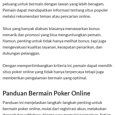
peluang untuk bermain dengan lawan yang lebih beragam.
Pemain dapat mendapatkan informasi tentang situs populer
melalui rekomendasi teman atau pencarian online.
Situs yang banyak diakses biasanya menawarkan bonus
menarik dan promosi yang bisa menguntungkan pemain.
Namun, penting untuk tidak hanya melihat bonus, tapi juga
mengevaluasi kualitas layanan, kecepatan penarikan, dan
dukungan pelanggan.
Dengan mempertimbangkan kriteria ini, pemain dapat memilih
situs poker online yang tidak hanya terpercaya tetapi juga
memberikan pengalaman bermain yang optimal.
Panduan Bermain Poker Online
Panduan ini menjelaskan langkah-langkah penting untuk
bermain poker online, mulai dari registrasi akun, melakukan
deposit dan withdraw, hingga cara memulai permainan. Setiap