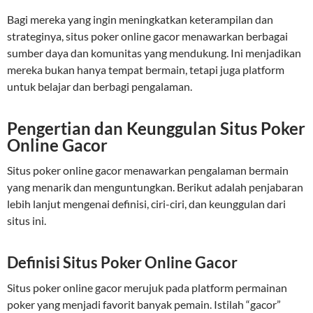
Bagi mereka yang ingin meningkatkan keterampilan dan
strateginya, situs poker online gacor menawarkan berbagai
sumber daya dan komunitas yang mendukung. Ini menjadikan
mereka bukan hanya tempat bermain, tetapi juga platform
untuk belajar dan berbagi pengalaman.
Pengertian dan Keunggulan Situs Poker
Online Gacor
Situs poker online gacor menawarkan pengalaman bermain
yang menarik dan menguntungkan. Berikut adalah penjabaran
lebih lanjut mengenai definisi, ciri-ciri, dan keunggulan dari
situs ini.
Definisi Situs Poker Online Gacor
Situs poker online gacor merujuk pada platform permainan
poker yang menjadi favorit banyak pemain. Istilah “gacor”