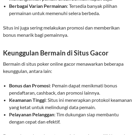
Berbagai Varian Permainan
: Tersedia banyak pilihan
permainan untuk memenuhi selera berbeda.
Situs ini juga sering melakukan promosi dan memberikan
bonus menarik bagi pemainnya.
Keunggulan Bermain di Situs Gacor
Bermain di situs poker online gacor menawarkan beberapa
keunggulan, antara lain:
Bonus dan Promosi
: Pemain dapat menikmati bonus
pendaftaran, cashback, dan promosi lainnya.
Keamanan Tinggi
: Situs ini menerapkan protokol keamanan
yang ketat untuk melindungi data pemain.
Pelayanan Pelanggan
: Tim dukungan siap membantu
dengan cepat dan efektif.