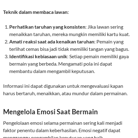
Teknik dalam membaca lawan:
Perhatikan taruhan yang konsisten
: Jika lawan sering
menaikkan taruhan, mereka mungkin memiliki kartu kuat.
Amati reaksi saat ada kenaikan taruhan
: Pemain yang
terlihat cemas bisa jadi tidak memiliki tangan yang bagus.
Identifikasi kebiasaan unik
: Setiap pemain memiliki gaya
bermain yang berbeda. Mengamati pola ini dapat
membantu dalam mengambil keputusan.
Informasi ini dapat digunakan untuk mengevaluasi kapan
harus bertaruh, menaikkan, atau mundur dalam permainan.
Mengelola Emosi Saat Bermain
Pengelolaan emosi selama permainan sering kali menjadi
faktor penentu dalam keberhasilan. Emosi negatif dapat
mengganggu pengambilan keputusan yang baik.