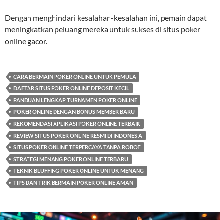
Dengan menghindari kesalahan-kesalahan ini, pemain dapat
meningkatkan peluang mereka untuk sukses di situs poker
online gacor.
CARA BERMAIN POKER ONLINE UNTUK PEMULA
DAFTAR SITUS POKER ONLINE DEPOSIT KECIL
PANDUAN LENGKAP TURNAMEN POKER ONLINE
POKER ONLINE DENGAN BONUS MEMBER BARU
REKOMENDASI APLIKASI POKER ONLINE TERBAIK
REVIEW SITUS POKER ONLINE RESMI DI INDONESIA
SITUS POKER ONLINE TERPERCAYA TANPA ROBOT
STRATEGI MENANG POKER ONLINE TERBARU
TEKNIK BLUFFING POKER ONLINE UNTUK MENANG
TIPS DAN TRIK BERMAIN POKER ONLINE AMAN