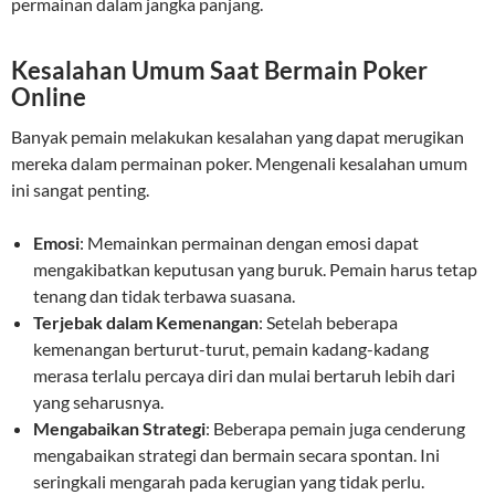
permainan dalam jangka panjang.
Kesalahan Umum Saat Bermain Poker
Online
Banyak pemain melakukan kesalahan yang dapat merugikan
mereka dalam permainan poker. Mengenali kesalahan umum
ini sangat penting.
Emosi
: Memainkan permainan dengan emosi dapat
mengakibatkan keputusan yang buruk. Pemain harus tetap
tenang dan tidak terbawa suasana.
Terjebak dalam Kemenangan
: Setelah beberapa
kemenangan berturut-turut, pemain kadang-kadang
merasa terlalu percaya diri dan mulai bertaruh lebih dari
yang seharusnya.
Mengabaikan Strategi
: Beberapa pemain juga cenderung
mengabaikan strategi dan bermain secara spontan. Ini
seringkali mengarah pada kerugian yang tidak perlu.