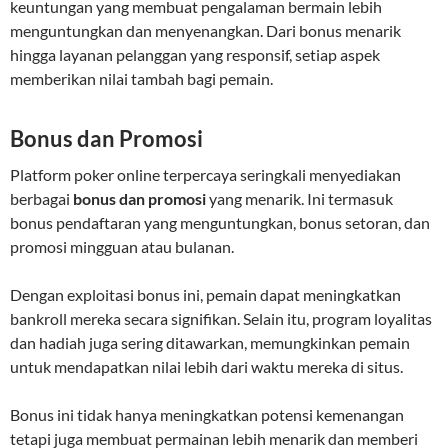
keuntungan yang membuat pengalaman bermain lebih
menguntungkan dan menyenangkan. Dari bonus menarik
hingga layanan pelanggan yang responsif, setiap aspek
memberikan nilai tambah bagi pemain.
Bonus dan Promosi
Platform poker online terpercaya seringkali menyediakan
berbagai
bonus dan promosi
yang menarik. Ini termasuk
bonus pendaftaran yang menguntungkan, bonus setoran, dan
promosi mingguan atau bulanan.
Dengan exploitasi bonus ini, pemain dapat meningkatkan
bankroll mereka secara signifikan. Selain itu, program loyalitas
dan hadiah juga sering ditawarkan, memungkinkan pemain
untuk mendapatkan nilai lebih dari waktu mereka di situs.
Bonus ini tidak hanya meningkatkan potensi kemenangan
tetapi juga membuat permainan lebih menarik dan memberi