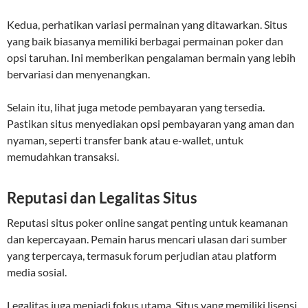
Kedua, perhatikan variasi permainan yang ditawarkan. Situs
yang baik biasanya memiliki berbagai permainan poker dan
opsi taruhan. Ini memberikan pengalaman bermain yang lebih
bervariasi dan menyenangkan.
Selain itu, lihat juga metode pembayaran yang tersedia.
Pastikan situs menyediakan opsi pembayaran yang aman dan
nyaman, seperti transfer bank atau e-wallet, untuk
memudahkan transaksi.
Reputasi dan Legalitas Situs
Reputasi situs poker online sangat penting untuk keamanan
dan kepercayaan. Pemain harus mencari ulasan dari sumber
yang terpercaya, termasuk forum perjudian atau platform
media sosial.
Legalitas juga menjadi fokus utama. Situs yang memiliki lisensi