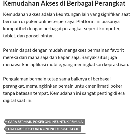
Kemudahan Akses di Berbagai Perangkat
Kemudahan akses adalah keuntungan lain yang signifikan saat
bermain di poker online terpercaya. Platform ini biasanya
kompatibel dengan berbagai perangkat seperti komputer,
tablet, dan ponsel pintar.
Pemain dapat dengan mudah mengakses permainan favorit
mereka dari mana saja dan kapan saja. Banyak situs juga
menawarkan aplikasi mobile, yang meningkatkan kepraktisan.
Pengalaman bermain tetap sama baiknya di berbagai
perangkat, memungkinkan pemain untuk menikmati poker
tanpa batasan tempat. Kemudahan ini sangat penting di era
digital saat ini.
CARA BERMAIN POKER ONLINE UNTUK PEMULA
DAFTAR SITUS POKER ONLINE DEPOSIT KECIL