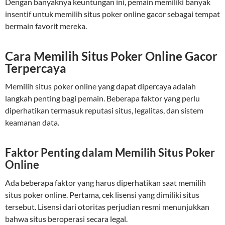
Dengan banyaknya keuntungan ini, pemain memiliki banyak
insentif untuk memilih situs poker online gacor sebagai tempat
bermain favorit mereka.
Cara Memilih Situs Poker Online Gacor
Terpercaya
Memilih situs poker online yang dapat dipercaya adalah
langkah penting bagi pemain. Beberapa faktor yang perlu
diperhatikan termasuk reputasi situs, legalitas, dan sistem
keamanan data.
Faktor Penting dalam Memilih Situs Poker
Online
Ada beberapa faktor yang harus diperhatikan saat memilih
situs poker online. Pertama, cek lisensi yang dimiliki situs
tersebut. Lisensi dari otoritas perjudian resmi menunjukkan
bahwa situs beroperasi secara legal.