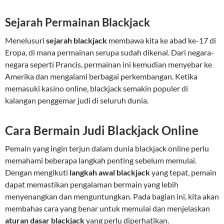
Sejarah Permainan Blackjack
Menelusuri
sejarah blackjack
membawa kita ke abad ke-17 di
Eropa, di mana permainan serupa sudah dikenal. Dari negara-
negara seperti Prancis, permainan ini kemudian menyebar ke
Amerika dan mengalami berbagai perkembangan. Ketika
memasuki kasino online, blackjack semakin populer di
kalangan penggemar judi di seluruh dunia.
Cara Bermain Judi Blackjack Online
Pemain yang ingin terjun dalam dunia blackjack online perlu
memahami beberapa langkah penting sebelum memulai.
Dengan mengikuti
langkah awal blackjack
yang tepat, pemain
dapat memastikan pengalaman bermain yang lebih
menyenangkan dan menguntungkan. Pada bagian ini, kita akan
membahas cara yang benar untuk memulai dan menjelaskan
aturan dasar blackjack
yang perlu diperhatikan.