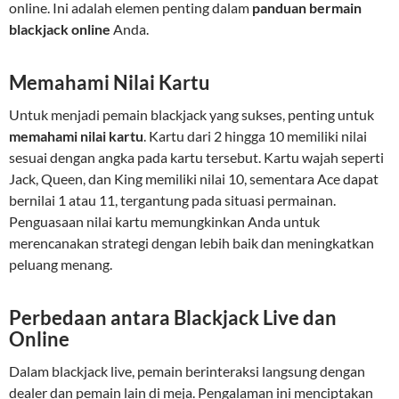
online. Ini adalah elemen penting dalam
panduan bermain
blackjack online
Anda.
Memahami Nilai Kartu
Untuk menjadi pemain blackjack yang sukses, penting untuk
memahami nilai kartu
. Kartu dari 2 hingga 10 memiliki nilai
sesuai dengan angka pada kartu tersebut. Kartu wajah seperti
Jack, Queen, dan King memiliki nilai 10, sementara Ace dapat
bernilai 1 atau 11, tergantung pada situasi permainan.
Penguasaan nilai kartu memungkinkan Anda untuk
merencanakan strategi dengan lebih baik dan meningkatkan
peluang menang.
Perbedaan antara Blackjack Live dan
Online
Dalam blackjack live, pemain berinteraksi langsung dengan
dealer dan pemain lain di meja. Pengalaman ini menciptakan