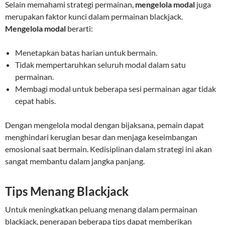
Selain memahami strategi permainan,
mengelola modal
juga
merupakan faktor kunci dalam permainan blackjack.
Mengelola modal
berarti:
Menetapkan batas harian untuk bermain.
Tidak mempertaruhkan seluruh modal dalam satu
permainan.
Membagi modal untuk beberapa sesi permainan agar tidak
cepat habis.
Dengan mengelola modal dengan bijaksana, pemain dapat
menghindari kerugian besar dan menjaga keseimbangan
emosional saat bermain. Kedisiplinan dalam strategi ini akan
sangat membantu dalam jangka panjang.
Tips Menang Blackjack
Untuk meningkatkan peluang menang dalam permainan
blackjack, penerapan beberapa tips dapat memberikan