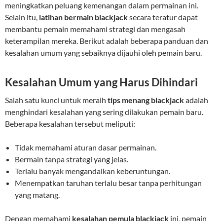
meningkatkan peluang kemenangan dalam permainan ini.
Selain itu,
latihan bermain blackjack
secara teratur dapat
membantu pemain memahami strategi dan mengasah
keterampilan mereka. Berikut adalah beberapa panduan dan
kesalahan umum yang sebaiknya dijauhi oleh pemain baru.
Kesalahan Umum yang Harus Dihindari
Salah satu kunci untuk meraih
tips menang blackjack
adalah
menghindari kesalahan yang sering dilakukan pemain baru.
Beberapa kesalahan tersebut meliputi:
Tidak memahami aturan dasar permainan.
Bermain tanpa strategi yang jelas.
Terlalu banyak mengandalkan keberuntungan.
Menempatkan taruhan terlalu besar tanpa perhitungan
yang matang.
Dengan memahami
kesalahan pemula blackjack
ini, pemain