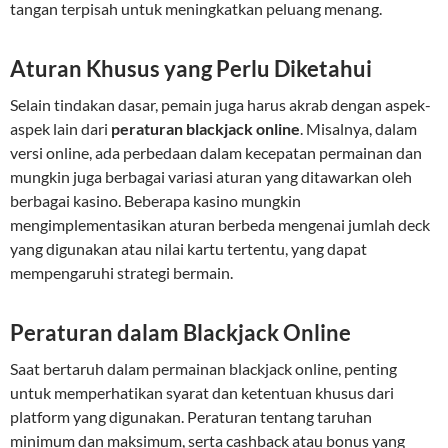
tangan terpisah untuk meningkatkan peluang menang.
Aturan Khusus yang Perlu Diketahui
Selain tindakan dasar, pemain juga harus akrab dengan aspek-
aspek lain dari
peraturan blackjack online
. Misalnya, dalam
versi online, ada perbedaan dalam kecepatan permainan dan
mungkin juga berbagai variasi aturan yang ditawarkan oleh
berbagai kasino. Beberapa kasino mungkin
mengimplementasikan aturan berbeda mengenai jumlah deck
yang digunakan atau nilai kartu tertentu, yang dapat
mempengaruhi strategi bermain.
Peraturan dalam Blackjack Online
Saat bertaruh dalam permainan blackjack online, penting
untuk memperhatikan syarat dan ketentuan khusus dari
platform yang digunakan. Peraturan tentang taruhan
minimum dan maksimum, serta cashback atau bonus yang