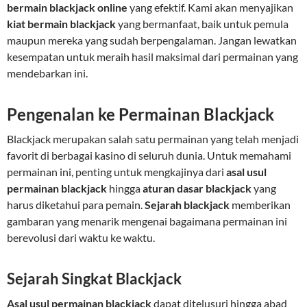
bermain blackjack online
yang efektif. Kami akan menyajikan
kiat bermain blackjack
yang bermanfaat, baik untuk pemula
maupun mereka yang sudah berpengalaman. Jangan lewatkan
kesempatan untuk meraih hasil maksimal dari permainan yang
mendebarkan ini.
Pengenalan ke Permainan Blackjack
Blackjack merupakan salah satu permainan yang telah menjadi
favorit di berbagai kasino di seluruh dunia. Untuk memahami
permainan ini, penting untuk mengkajinya dari
asal usul
permainan blackjack
hingga
aturan dasar blackjack
yang
harus diketahui para pemain.
Sejarah blackjack
memberikan
gambaran yang menarik mengenai bagaimana permainan ini
berevolusi dari waktu ke waktu.
Sejarah Singkat Blackjack
Asal usul permainan blackjack
dapat ditelusuri hingga abad