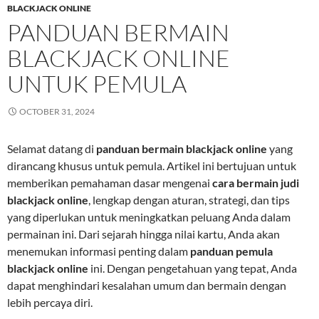
BLACKJACK ONLINE
PANDUAN BERMAIN
BLACKJACK ONLINE
UNTUK PEMULA
OCTOBER 31, 2024
Selamat datang di
panduan bermain blackjack online
yang
dirancang khusus untuk pemula. Artikel ini bertujuan untuk
memberikan pemahaman dasar mengenai
cara bermain judi
blackjack online
, lengkap dengan aturan, strategi, dan tips
yang diperlukan untuk meningkatkan peluang Anda dalam
permainan ini. Dari sejarah hingga nilai kartu, Anda akan
menemukan informasi penting dalam
panduan pemula
blackjack online
ini. Dengan pengetahuan yang tepat, Anda
dapat menghindari kesalahan umum dan bermain dengan
lebih percaya diri.