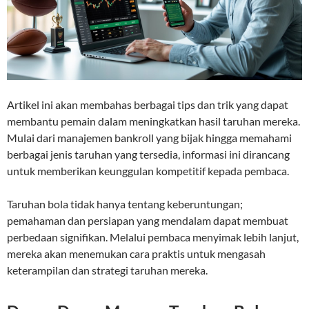
Artikel ini akan membahas berbagai tips dan trik yang dapat
membantu pemain dalam meningkatkan hasil taruhan mereka.
Mulai dari manajemen bankroll yang bijak hingga memahami
berbagai jenis taruhan yang tersedia, informasi ini dirancang
untuk memberikan keunggulan kompetitif kepada pembaca.
Taruhan bola tidak hanya tentang keberuntungan;
pemahaman dan persiapan yang mendalam dapat membuat
perbedaan signifikan. Melalui pembaca menyimak lebih lanjut,
mereka akan menemukan cara praktis untuk mengasah
keterampilan dan strategi taruhan mereka.