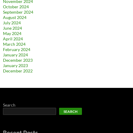
November 2024
October 2024
September 2024
August 2024
July 2024
June 2024
May 2024
April 2024
March 2024
February 2024
January 2024
December 2023
January 2023
December 2022
Search
SEARCH
Recent Posts