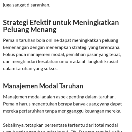
juga sangat disarankan.
Strategi Efektif untuk Meningkatkan
Peluang Menang
Pemain taruhan bola online dapat meningkatkan peluang
kemenangan dengan menerapkan strategi yang terencana.
Fokus pada manajemen modal, pemilihan pasar yang tepat,
dan menghindari kesalahan umum adalah langkah krusial
dalam taruhan yang sukses.
Manajemen Modal Taruhan
Manajemen modal adalah aspek penting dalam taruhan.
Pemain harus menentukan berapa banyak uang yang dapat
mereka pertaruhkan tanpa mengganggu keuangan mereka.
Sebaiknya, tetapkan persentase tertentu dari total modal
untuk setiap taruhan, misalnya 1-5%. Dengan cara ini, risiko