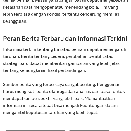
kesalahan saat mengoper atau menendang bola. Tim yang
lebih terbiasa dengan kondisi tertentu cenderung memiliki
keunggulan.
Peran Berita Terbaru dan Informasi Terkini
Informasi terkini tentang tim atau pemain dapat memengaruhi
taruhan. Berita tentang cedera, perubahan pelatih, atau
strategi baru dapat memberikan gambaran yang lebih jelas
tentang kemungkinan hasil pertandingan.
Sumber berita yang terpercaya sangat penting. Penggemar
harus mengikuti berita olahraga dan analisis dari pakar untuk
mendapatkan perspektif yang lebih baik. Memanfaatkan
informasi ini secara tepat bisa menjadi keuntungan dalam
mengambil keputusan taruhan yang lebih tepat.