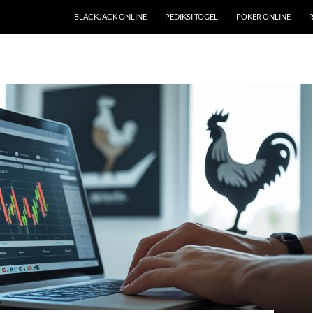
SKIP TO CONTENT
BLACKJACK ONLINE
PEDIKSI TOGEL
POKER ONLINE