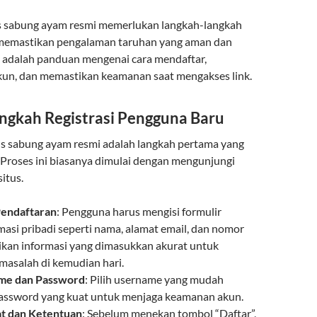
s sabung ayam resmi memerlukan langkah-langkah
 memastikan pengalaman taruhan yang aman dan
 adalah panduan mengenai cara mendaftar,
kun, dan memastikan keamanan saat mengakses link.
ngkah Registrasi Pengguna Baru
itus sabung ayam resmi adalah langkah pertama yang
. Proses ini biasanya dimulai dengan mengunjungi
itus.
 Pendaftaran
: Pengguna harus mengisi formulir
asi pribadi seperti nama, alamat email, dan nomor
tikan informasi yang dimasukkan akurat untuk
masalah di kemudian hari.
me dan Password
: Pilih username yang mudah
password yang kuat untuk menjaga keamanan akun.
at dan Ketentuan
: Sebelum menekan tombol “Daftar”,