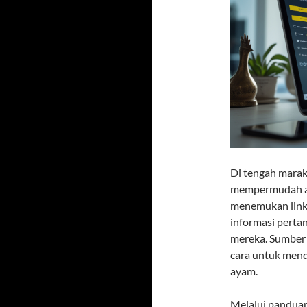
Di tengah marak
mempermudah aks
menemukan link 
informasi perta
mereka. Sumber 
cara untuk men
ayam.
Melalui panduan