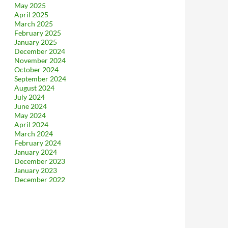
May 2025
April 2025
March 2025
February 2025
January 2025
December 2024
November 2024
October 2024
September 2024
August 2024
July 2024
June 2024
May 2024
April 2024
March 2024
February 2024
January 2024
December 2023
January 2023
December 2022